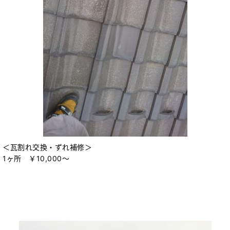
＜瓦割れ交換・ずれ補修＞
1ヶ所 ￥10,000～