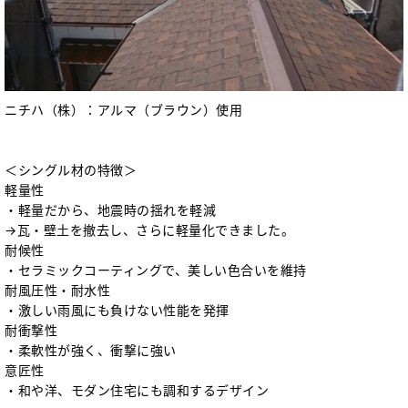
ニチハ（株）：アルマ（ブラウン）使用
＜シングル材の特徴＞
軽量性
・軽量だから、地震時の揺れを軽減
→瓦・壁土を撤去し、さらに軽量化できました。
耐候性
・セラミックコーティングで、美しい色合いを維持
耐風圧性・耐水性
・激しい雨風にも負けない性能を発揮
耐衝撃性
・柔軟性が強く、衝撃に強い
意匠性
・和や洋、モダン住宅にも調和するデザイン