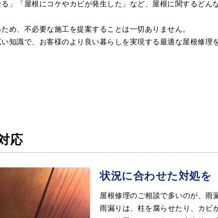
なる」「屋根にコケやカビが発生した」など、屋根に関するどん
るため、不必要な施工を提案することは一切ありません。
広い知識で、お客様のより良い暮らしを実現する最適な屋根修理
対応
状況に合わせた対処を
屋根修理のご相談で多いのが、雨
雨漏りは、柱を腐らせたり、カビ