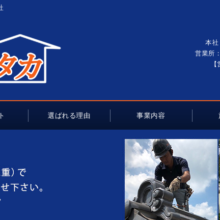
社
本社
営業所：
【
ト
選ばれる理由
事業内容