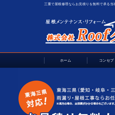
三重で屋根修理ならお見積りを無料で承る当
ホーム
コンセプ