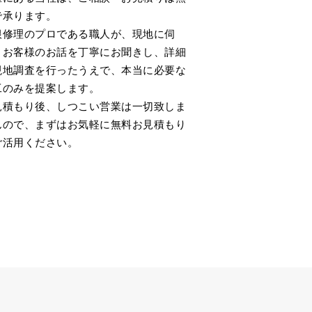
で承ります。
根修理のプロである職人が、現地に伺
、お客様のお話を丁寧にお聞きし、詳細
現地調査を行ったうえで、本当に必要な
工のみを提案します。
見積もり後、しつこい営業は一切致しま
んので、まずはお気軽に無料お見積もり
ご活用ください。