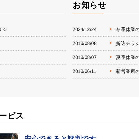
お知らせ
事☆
2024/12/24
冬季休業
2019/08/08
折込チラ
2019/08/07
夏季休業
2019/06/11
新営業所
ービス
安心できると評判です