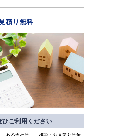
見積り無料
ぜひご利用ください
重にある当社は、ご相談・お見積りは無