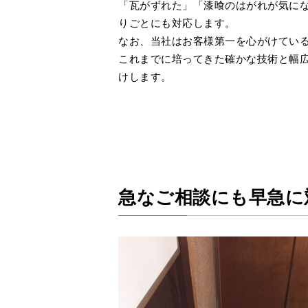
「瓦がずれた」「漆喰のはがれが気に
りごとにも対応します。
なお、当社はお客様第一を心がけてい
これまでに培ってきた確かな技術と幅
けします。
急なご相談にも早急に