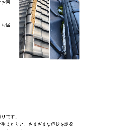
なお困
をお届
漏りです。
が生えたりと、さまざまな症状を誘発