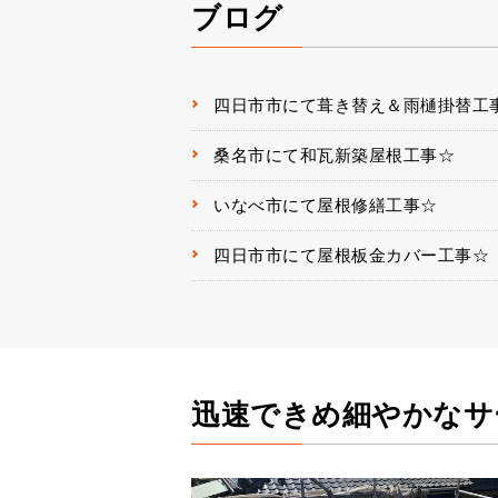
ブログ
四日市市にて葺き替え＆雨樋掛替工
桑名市にて和瓦新築屋根工事☆
いなべ市にて屋根修繕工事☆
四日市市にて屋根板金カバー工事☆
迅速できめ細やかなサ