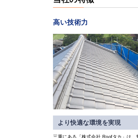
高い技術力
より快適な環境を実現
三重にある「株式会社 Roofタカ」は、