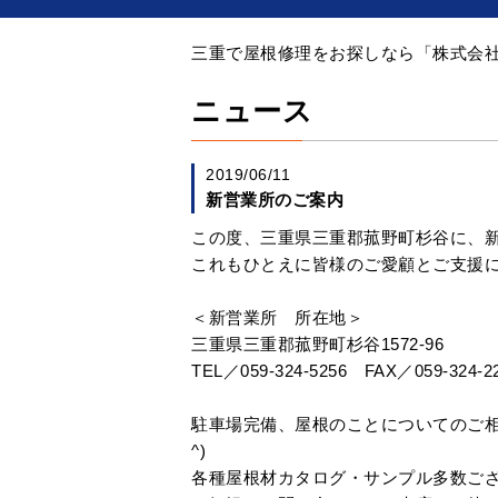
三重で屋根修理をお探しなら「株式会社 
ニュース
2019/06/11
新営業所のご案内
この度、三重県三重郡菰野町杉谷に、
これもひとえに皆様のご愛顧とご支援
＜新営業所 所在地＞
三重県三重郡菰野町杉谷1572-96
TEL／059-324-5256 FAX／059-324-2
駐車場完備、屋根のことについてのご相
^)
各種屋根材カタログ・サンプル多数ご