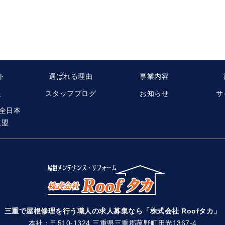
ト
選ばれる理由
事業内容
報
スタッフブログ
お知らせ
サ
 全日本
連盟
三重で屋根修理を行う職人の求人募集なら「株式会社 Roofタカ」
本社：〒510-1324 三重県三重郡菰野町田光1367-4