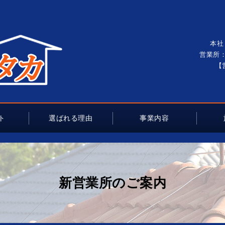
本社
営業所：
【
ト
選ばれる理由
事業内容
新営業所のご案内