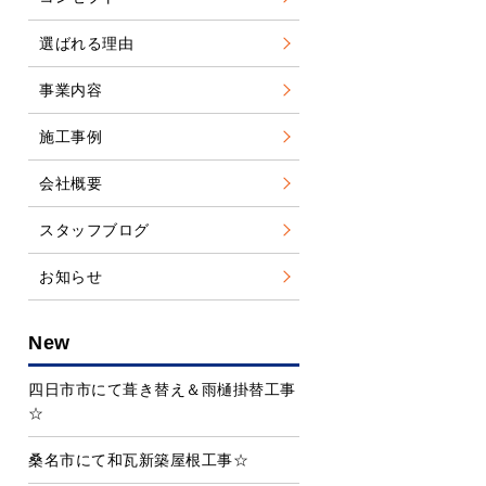
選ばれる理由
事業内容
施工事例
会社概要
スタッフブログ
お知らせ
New
四日市市にて葺き替え＆雨樋掛替工事
☆
桑名市にて和瓦新築屋根工事☆