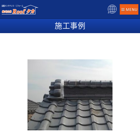
Pow
ere
施工事例
d b
y