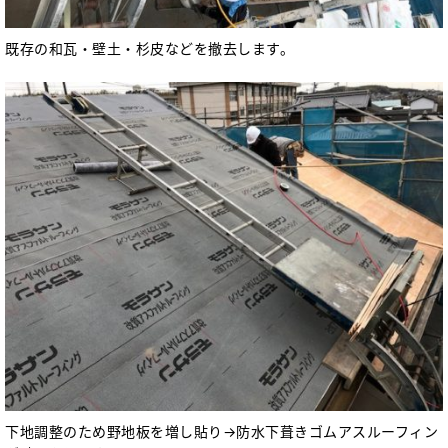
既存の和瓦・壁土・杉皮などを撤去します。
下地調整のため野地板を増し貼り→防水下葺きゴムアスルーフィン