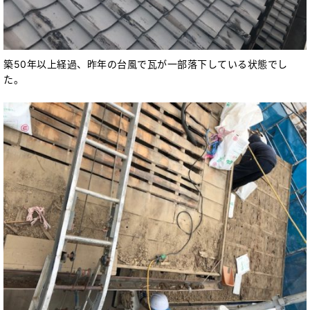
築50年以上経過、昨年の台風で瓦が一部落下している状態でし
た。