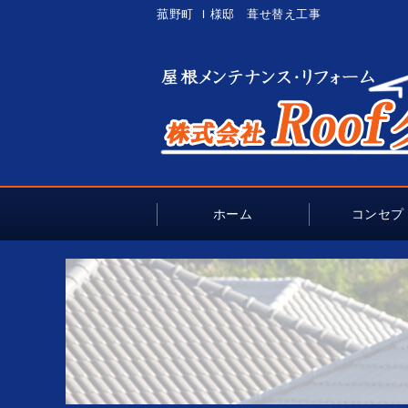
菰野町 Ｉ様邸 葺せ替え工事
ホーム
コンセプ