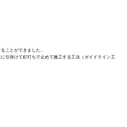
することができました。
木に引掛けて釘打ちで止めて施工する工法（ガイドライン工