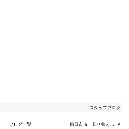
スタッフブログ
ブログ一覧
»
四日市市 葺せ替え工事