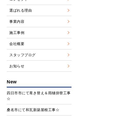
選ばれる理由
事業内容
施工事例
会社概要
スタッフブログ
お知らせ
New
四日市市にて葺き替え＆雨樋掛替工事
☆
桑名市にて和瓦新築屋根工事☆