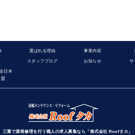
ト
選ばれる理由
事業内容
報
スタッフブログ
お知らせ
サ
 全日本
連盟
三重で屋根修理を行う職人の求人募集なら「株式会社 Roofタカ」