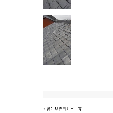
«
愛知県春日井市 葺せ替え工事