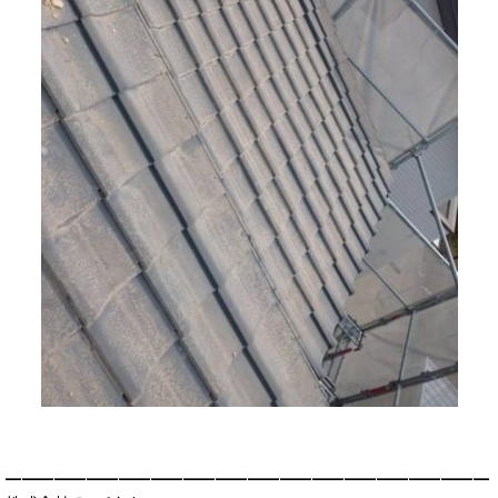
━━━━━━━━━━━━━━━━━━━━━━━━━━━━━━