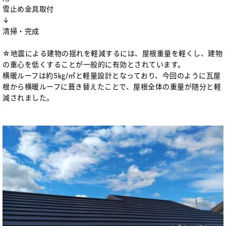
雪止め金具取付
↓
清掃・完成
☆地震による建物の揺れを軽減するには、屋根重量を軽くし、建物
の重心を低くすることが一般的に有効とされています。
横暖ルーフは約5㎏/㎡と軽量設計となっており、今回のように瓦屋
根から横暖ルーフに葺き替えたことで、屋根全体の重量が随分と軽
減されました。